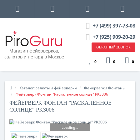
+7 (499) 397-73-08
+7 (925) 909-20-29
ОБРАТНЫЙ ЗВОНОК
Магазин фейерверков,
салютов и петард в Москве
0
0
0
Каталог: салюты и фейерверки
Фейерверки Фонтаны
Фейерверк Фонтан "Раскаленное солнце" PK3006
ФЕЙЕРВЕРК ФОНТАН "РАСКАЛЕННОЕ
СОЛНЦЕ" PK3006
Loading...