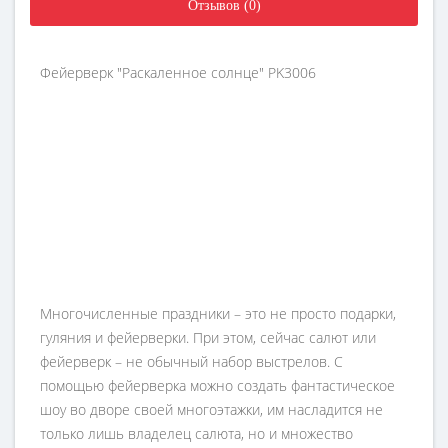
Отзывов (0)
Фейерверк "Раскаленное солнце" PK3006
Многочисленные праздники – это не просто подарки,
гуляния и фейерверки. При этом, сейчас салют или
фейерверк – не обычный набор выстрелов. С
помощью фейерверка можно создать фантастическое
шоу во дворе своей многоэтажки, им насладится не
только лишь владелец салюта, но и множество