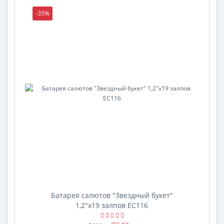
-35%
-35%
Батарея салютов "Звездный букет"
1,2"х19 залпов EC116