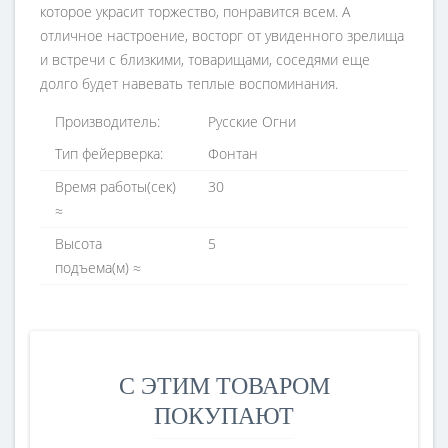
которое украсит торжество, понравится всем. А
отличное настроение, восторг от увиденного зрелища
и встречи с близкими, товарищами, соседями еще
долго будет навевать теплые воспоминания.
Производитель:
Русские Огни
Тип фейерверка:
Фонтан
Время работы(ceк)
30
≈
Высота
5
подъема(м) ≈
С ЭТИМ ТОВАРОМ
ПОКУПАЮТ