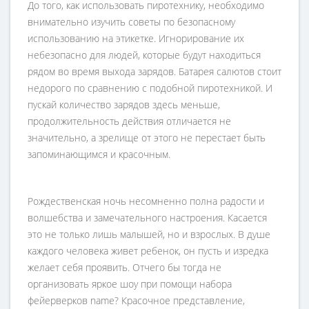
До того, как использовать пиротехнику, необходимо
внимательно изучить советы по безопасному
использованию на этикетке. Игнорирование их
небезопасно для людей, которые будут находиться
рядом во время выхода зарядов. Батарея салютов стоит
недорого по сравнению с подобной пиротехникой. И
пускай количество зарядов здесь меньше,
продолжительность действия отличается не
значительно, а зрелище от этого не перестает быть
запоминающимся и красочным.
Рождественская ночь несомненно полна радости и
волшебства и замечательного настроения. Касается
это не только лишь малышей, но и взрослых. В душе
каждого человека живет ребенок, он пусть и изредка
желает себя проявить. Отчего бы тогда не
организовать яркое шоу при помощи набора
фейерверков name? Красочное представление,