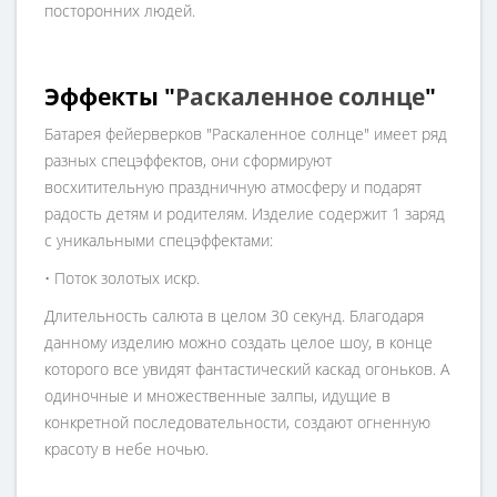
посторонних людей.
Эффекты "
Раскаленное солнце
"
Батарея фейерверков "Раскаленное солнце" имеет ряд
разных спецэффектов, они сформируют
восхитительную праздничную атмосферу и подарят
радость детям и родителям. Изделие содержит 1 заряд
с уникальными спецэффектами:
• Поток золотых искр.
Длительность салюта в целом 30 секунд. Благодаря
данному изделию можно создать целое шоу, в конце
которого все увидят фантастический каскад огоньков. А
одиночные и множественные залпы, идущие в
конкретной последовательности, создают огненную
красоту в небе ночью.