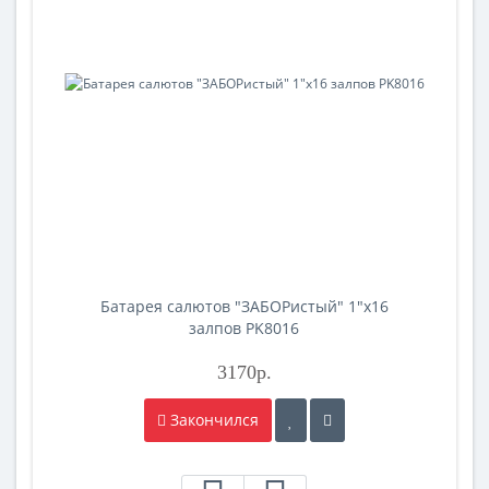
Батарея салютов "ЗАБОРистый" 1"х16
залпов PK8016
3170р.
Закончился