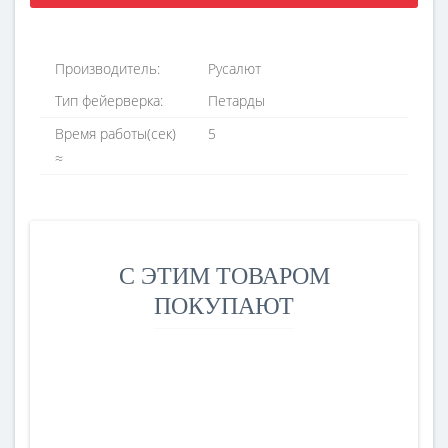
Производитель:
Русалют
Тип фейерверка:
Петарды
Время работы(ceк)
5
≈
С ЭТИМ ТОВАРОМ
ПОКУПАЮТ
-35%