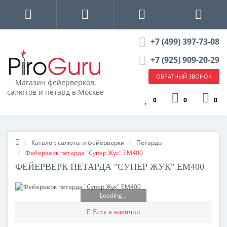
+7 (499) 397-73-08
+7 (925) 909-20-29
ОБРАТНЫЙ ЗВОНОК
Магазин фейерверков,
салютов и петард в Москве
0
0
0
Каталог: салюты и фейерверки
Петарды
Фейерверк петарда "Супер Жук" EM400
ФЕЙЕРВЕРК ПЕТАРДА "СУПЕР ЖУК" EM400
Loading...
Есть в наличии