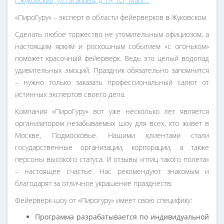
г.Жуковский, ул.Гагарина, д.19, ТЦ "Марс".
«ПироГуру» – эксперт в области фейерверков в Жуковском
Сделать любое торжество не утомительным официозом, а
настоящим ярким и роскошным событием «с огоньком»
поможет красочный фейерверк. Ведь это целый водопад
удивительных эмоций. Праздник обязательно запомнится
– нужно только заказать профессиональный салют от
истинных экспертов своего дела.
Компания «ПироГуру» вот уже несколько лет является
организатором незабываемых шоу для всех, кто живет в
Москве, Подмосковье. Нашими клиентами стали
государственные организации, корпорации, а также
персоны высокого статуса. И отзывы «птиц такого полета»
– настоящее счастье. Нас рекомендуют знакомым и
благодарят за отличное украшение празднеств.
Фейерверк-шоу от «Пирогуру» имеет свою специфику:
Программа разрабатывается по индивидуальной