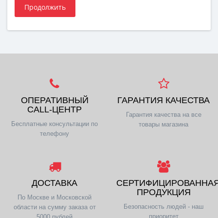
Продолжить
ОПЕРАТИВНЫЙ
ГАРАНТИЯ КАЧЕСТВА
CALL-ЦЕНТР
Гарантия качества на все
Бесплатные консультации по
товары магазина
телефону
ДОСТАВКА
СЕРТИФИЦИРОВАННА
ПРОДУКЦИЯ
По Москве и Московской
Безопасность людей - наш
области на сумму заказа от
приоритет
5000 рублей