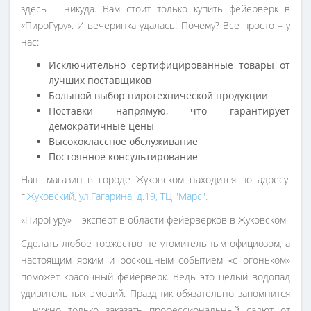
здесь – никуда. Вам стоит только купить фейерверк в
«ПироГуру». И вечеринка удалась! Почему? Все просто – у
нас:
Исключительно сертифицированные товары от
лучших поставщиков
Большой выбор пиротехнической продукции
Поставки напрямую, что гарантирует
демократичные цены
Высококлассное обслуживание
Постоянное консультирование
Наш магазин в городе Жуковском находится по адресу:
г
.Жуковский, ул.Гагарина, д.19, ТЦ "Марс".
«ПироГуру» – эксперт в области фейерверков в Жуковском
Сделать любое торжество не утомительным официозом, а
настоящим ярким и роскошным событием «с огоньком»
поможет красочный фейерверк. Ведь это целый водопад
удивительных эмоций. Праздник обязательно запомнится
– нужно только заказать профессиональный салют от