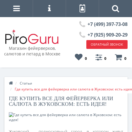
+7 (499) 397-73-08
+7 (925) 909-20-29
ОБРАТНЫЙ ЗВОНОК
Магазин фейерверков,
салютов и петард в Москве
0
0
0
Статьи
Где купить все для фейерверка или салюта в Жуковском: есть идея
ГДЕ КУПИТЬ ВСЕ ДЛЯ ФЕЙЕРВЕРКА ИЛИ
САЛЮТА В ЖУКОВСКОМ: ЕСТЬ ИДЕЯ!
Жуковский – подмосковный город, в котором живут