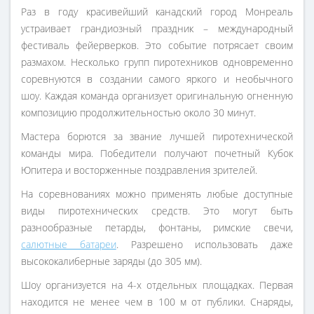
Раз в году красивейший канадский город Монреаль
устраивает грандиозный праздник – международный
фестиваль фейерверков. Это событие потрясает своим
размахом. Несколько групп пиротехников одновременно
соревнуются в создании самого яркого и необычного
шоу. Каждая команда организует оригинальную огненную
композицию продолжительностью около 30 минут.
Мастера борются за звание лучшей пиротехнической
команды мира. Победители получают почетный Кубок
Юпитера и восторженные поздравления зрителей.
На соревнованиях можно применять любые доступные
виды пиротехнических средств. Это могут быть
разнообразные петарды, фонтаны, римские свечи,
салютные батареи
. Разрешено использовать даже
высококалиберные заряды (до 305 мм).
Шоу организуется на 4-х отдельных площадках. Первая
находится не менее чем в 100 м от публики. Снаряды,