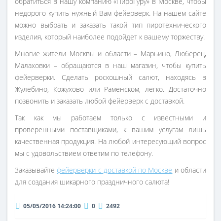
обратиться в нашу компанию «ПироГуру» в Москве, чтобы
недорого купить нужный Вам фейерверк. На нашем сайте
можно выбрать и заказать такой тип пиротехнического
изделия, который наиболее подойдет к вашему торжеству.
Многие жители Москвы и области – Марьино, Люберец,
Малаховки – обращаются в наш магазин, чтобы купить
фейерверки. Сделать роскошный салют, находясь в
Жулебино, Кожухово или Раменском, легко. Достаточно
позвонить и заказать любой фейерверк с доставкой.
Так как мы работаем только с известными и
проверенными поставщиками, к вашим услугам лишь
качественная продукция. На любой интересующий вопрос
мы с удовольствием ответим по телефону.
Заказывайте
фейерверки с доставкой по Москве
и области
для создания шикарного праздничного салюта!
05/05/2016 14:24:00
0
2492