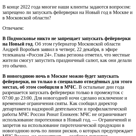
В конце 2022 года многие наши клиенты задаются вопросом:
запрещено ли запускать фейерверки на Новый год в Москве и
в Московской области?
Отвечаем:
В Подмосковье никто не запрещает запускать фейерверки
на Новый год
. Об этом губернатор Московской области
Андрей Воробьев заявил в четверг, 22 декабря, в эфире
телеканала «Россия 24». Глава региона отметил, что местные
жители смогут запустить праздничный салют, как они делали
это обычно.
В новогоднюю ночь в Москве можно будет запускать
фейерверки, но только в специально отведённых для этого
местах, об этом сообщили в МЧС
. В остальные дни года
разрешается запускать фейерверки только в промежуток с
07:00 до 23:00. Для новогодней ночи сделано исключение и
временные ограничения сняты. Как сообщил директор
департамента надзорной деятельности и профилактической
работы МЧС России Ринат Еникеев: МЧС не ограничивает
использование пиротехники в Новый год. — Ограничений и
запретов на использование пиротехнической продукции в
новогоднюю ночь по линии рисков, о которых предупреждает