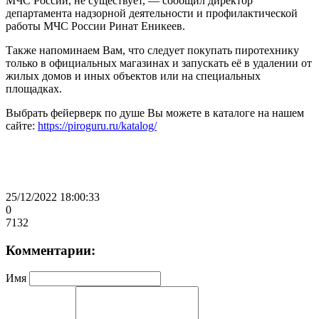
МЧС России, не существует, — сообщил директор
департамента надзорной деятельности и профилактической
работы МЧС России Ринат Еникеев.
Также напоминаем Вам, что следует покупать пиротехнику
только в официальных магазинах и запускать её в удалении от
жилых домов и иных объектов или на специальных
площадках.
Выбрать фейерверк по душе Вы можете в каталоге на нашем
сайте:
https://piroguru.ru/katalog/
25/12/2022 18:00:33
0
7132
Комментарии:
Имя