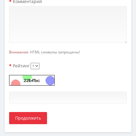
Комментарий
Внимание:
HTML символы запрещены!
Рейтинг
Продолжить