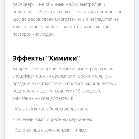
фейерверк – не обычный набор выстрелов. С
помощью фейерверка можно создать фантастическое
шоу во дворе своей многоэтажки, им насладится не
только лишь владелец салюта, но и множество
посторонних людей.
Эффекты "Химики"
Батарея фейерверков "Химики" имеет ряд разных
спецэффектов, они сформируют восхитительную
праздничную атмосферу и подарят радость детям и
родителям. Изделие содержит 16 зарядов с
уникальными спецэффектами:
• Красный кокос с белым мерцанием;
• Зеленый кокос с красным мерцанием;
• Золотая ива с золотистыми нитями;