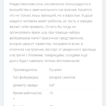
Рождественская ночь несомненно полна радости и
волшебства и замечательного настроения. Касается
это не только лишь малышей, но и взрослых. В душе
каждого человека живет ребенок, он пусть и изредка
желает себя проявить. Отчего бы тогда не
организовать яркое шоу при помощи набора
фейерверков name? Красочное представление,
которое украсит торжество, понравится всем. А
отличное настроение, восторг от увиденного зрелища
и встречи с близкими, товарищами, соседями еще
долго будет навевать теплые воспоминания.
Производитель:
Русалют
Тип фейерверка:
Батарея салютов
Диаметр заряда:
0,8"
Время работы(ceк)
15
≈