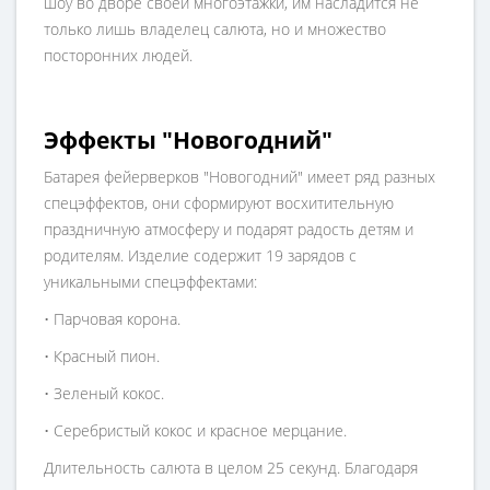
шоу во дворе своей многоэтажки, им насладится не
только лишь владелец салюта, но и множество
посторонних людей.
Эффекты "Новогодний"
Батарея фейерверков "Новогодний" имеет ряд разных
спецэффектов, они сформируют восхитительную
праздничную атмосферу и подарят радость детям и
родителям. Изделие содержит 19 зарядов с
уникальными спецэффектами:
• Парчовая корона.
• Красный пион.
• Зеленый кокос.
• Серебристый кокос и красное мерцание.
Длительность салюта в целом 25 секунд. Благодаря