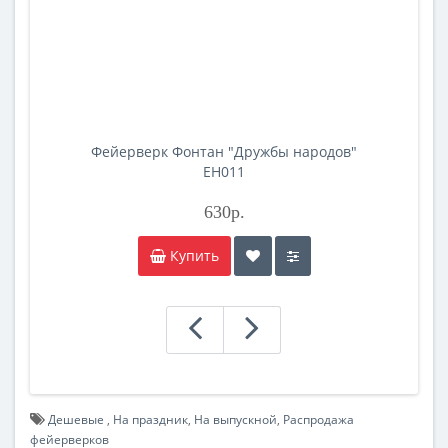
Фейерверк Фонтан "Дружбы народов"
EH011
630р.
Купить
Дешевые
,
На праздник
,
На выпускной
,
Распродажа
фейерверков