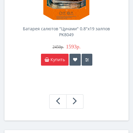
Батарея салютов "Цунами" 0.8"х19 залпов
PK8049
1593р.
2450р.
Купить