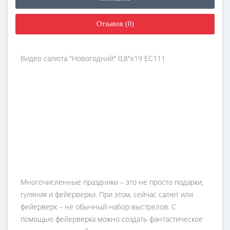
Отзывов (0)
Видео салюта "Новогодний" 0,8"х19 EC111
Многочисленные праздники – это не просто подарки,
гуляния и фейерверки. При этом, сейчас салют или
фейерверк – не обычный набор выстрелов. С
помощью фейерверка можно создать фантастическое