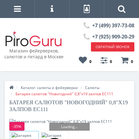
+7 (499) 397-73-08
+7 (925) 909-20-29
ОБРАТНЫЙ ЗВОНОК
Магазин фейерверков,
салютов и петард в Москве
0
0
0
Каталог: салюты и фейерверки
Салюты
Батарея салютов "Новогодний" 0,8"х19 залпов EC111
БАТАРЕЯ САЛЮТОВ "НОВОГОДНИЙ" 0,8"Х19
ЗАЛПОВ EC111
-35%
Loading...