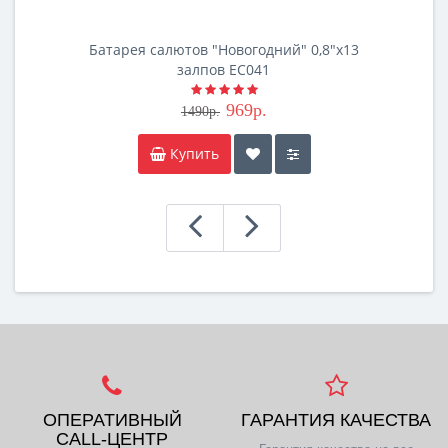
Батарея салютов "Новогодний" 0,8"х13
залпов EC041
969р.
1490р.
Купить
ОПЕРАТИВНЫЙ
ГАРАНТИЯ КАЧЕСТВА
CALL-ЦЕНТР